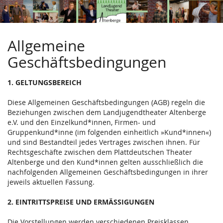
Zum
Haupt-
Inhalt
springen
Allgemeine
Geschäftsbedingungen
1. GELTUNGSBEREICH
Diese Allgemeinen Geschäftsbedingungen (AGB) regeln die
Beziehungen zwischen dem Landjugendtheater Altenberge
e.V. und den Einzelkund*innen, Firmen- und
Gruppenkund*inne (im folgenden einheitlich »Kund*innen«)
und sind Bestandteil jedes Vertrages zwischen ihnen. Für
Rechtsgeschäfte zwischen dem Plattdeutschen Theater
Altenberge und den Kund*innen gelten ausschließlich die
nachfolgenden Allgemeinen Geschäftsbedingungen in ihrer
jeweils aktuellen Fassung.
2. EINTRITTSPREISE UND ERMÄSSIGUNGEN
Die Vorstellungen werden verschiedenen Preisklassen