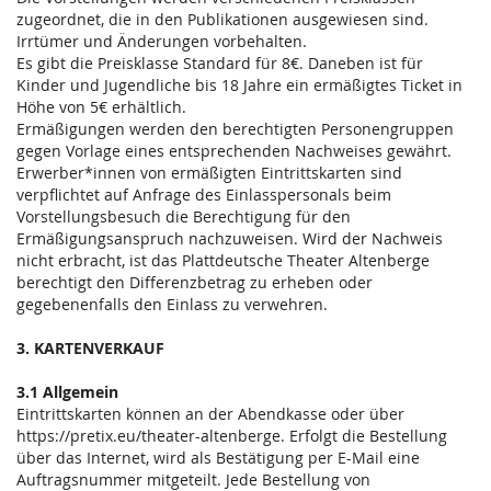
zugeordnet, die in den Publikationen ausgewiesen sind.
Irrtümer und Änderungen vorbehalten.
Es gibt die Preisklasse Standard für 8€. Daneben ist für
Kinder und Jugendliche bis 18 Jahre ein ermäßigtes Ticket in
Höhe von 5€ erhältlich.
Ermäßigungen werden den berechtigten Personengruppen
gegen Vorlage eines entsprechenden Nachweises gewährt.
Erwerber*innen von ermäßigten Eintrittskarten sind
verpflichtet auf Anfrage des Einlasspersonals beim
Vorstellungsbesuch die Berechtigung für den
Ermäßigungsanspruch nachzuweisen. Wird der Nachweis
nicht erbracht, ist das Plattdeutsche Theater Altenberge
berechtigt den Differenzbetrag zu erheben oder
gegebenenfalls den Einlass zu verwehren.
3. KARTENVERKAUF
3.1 Allgemein
Eintrittskarten können an der Abendkasse oder über
https://pretix.eu/theater-altenberge. Erfolgt die Bestellung
über das Internet, wird als Bestätigung per E-Mail eine
Auftragsnummer mitgeteilt. Jede Bestellung von