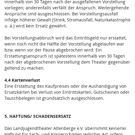
innerhalb von 30 Tagen nach der ausgefallenen Vorstellung
vorliegen; anderenfalls verfällt der Anspruch. Weitergehende
Ansprüche sind ausgeschlossen. Bei Vorstellungsausfall
infolge höherer Gewalt (Streik, Stromausfall, Naturkatastrophe
u. ä.) wird kein Ersatz gewährt.
Bei Vorstellungsabbruch wird das Eintrittsgeld nur erstattet,
wenn noch nicht die Hälfte der Vorstellung abgelaufen war
bzw. wenn vor der Pause abgebrochen wird. Ein
Erstattungsanspruch ist spätestens innerhalb von 30 Tagen
nach der abgebrochenen Vorstellung dem Theater gegenüber
geltend zu machen.
4.4 Kartenverlust
Eine Erstattung des Kaufpreises oder die Aushändigung von
Ersatzkarten bei Verlust von Eintrittskarten, Gutscheinen oder
Tauschbelegen ist grundsätzlich ausgeschlossen.
5. HAFTUNG/ SCHADENSERSATZ
Das Landjugendtheater Altenberge e.V. übernimmt keinerlei
Haftung für Sach- und Körperschäden jeglicher Art, sofern