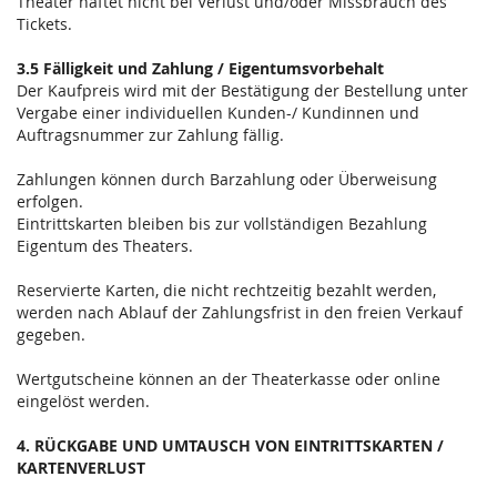
Theater haftet nicht bei Verlust und/oder Missbrauch des
Tickets.
3.5 Fälligkeit und Zahlung / Eigentumsvorbehalt
Der Kaufpreis wird mit der Bestätigung der Bestellung unter
Vergabe einer individuellen Kunden-/ Kundinnen und
Auftragsnummer zur Zahlung fällig.
Zahlungen können durch Barzahlung oder Überweisung
erfolgen.
Eintrittskarten bleiben bis zur vollständigen Bezahlung
Eigentum des Theaters.
Reservierte Karten, die nicht rechtzeitig bezahlt werden,
werden nach Ablauf der Zahlungsfrist in den freien Verkauf
gegeben.
Wertgutscheine können an der Theaterkasse oder online
eingelöst werden.
4. RÜCKGABE UND UMTAUSCH VON EINTRITTSKARTEN /
KARTENVERLUST