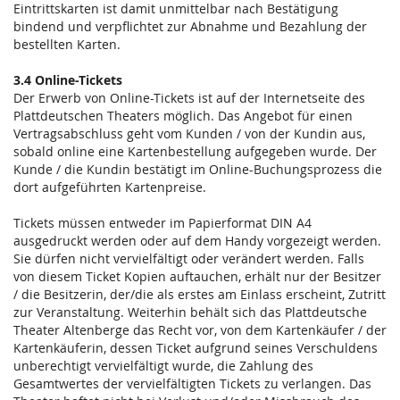
Eintrittskarten ist damit unmittelbar nach Bestätigung
bindend und verpflichtet zur Abnahme und Bezahlung der
bestellten Karten.
3.4 Online-Tickets
Der Erwerb von Online-Tickets ist auf der Internetseite des
Plattdeutschen Theaters möglich. Das Angebot für einen
Vertragsabschluss geht vom Kunden / von der Kundin aus,
sobald online eine Kartenbestellung aufgegeben wurde. Der
Kunde / die Kundin bestätigt im Online-Buchungsprozess die
dort aufgeführten Kartenpreise.
Tickets müssen entweder im Papierformat DIN A4
ausgedruckt werden oder auf dem Handy vorgezeigt werden.
Sie dürfen nicht vervielfältigt oder verändert werden. Falls
von diesem Ticket Kopien auftauchen, erhält nur der Besitzer
/ die Besitzerin, der/die als erstes am Einlass erscheint, Zutritt
zur Veranstaltung. Weiterhin behält sich das Plattdeutsche
Theater Altenberge das Recht vor, von dem Kartenkäufer / der
Kartenkäuferin, dessen Ticket aufgrund seines Verschuldens
unberechtigt vervielfältigt wurde, die Zahlung des
Gesamtwertes der vervielfältigten Tickets zu verlangen. Das